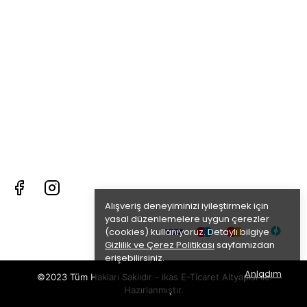
Alışveriş deneyiminizi iyileştirmek için
yasal düzenlemelere uygun çerezler
(cookies) kullanıyoruz. Detaylı bilgiye
Gizlilik ve Çerez Politikası
sayfamızdan
erişebilirsiniz.
Anladım
©2023 Tüm Hakları Saklıdır - ikas E-Ticaret
Altyapısı ile
Hazırlanmıştır.