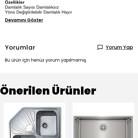
Özellikler
Damlalık Sayısı Damlalıksız
Yönü Değiştirilebilir Damlalık Hayır
Devamını Göster
Yorumlar
Yorum Yap
Bu ürün için henüz yorum yapılmamış.
Önerilen Ürünler