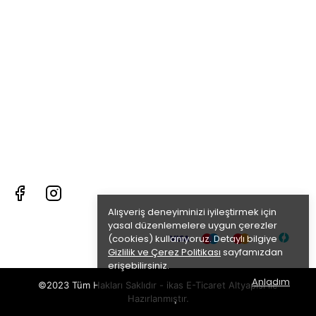
Alışveriş deneyiminizi iyileştirmek için
yasal düzenlemelere uygun çerezler
(cookies) kullanıyoruz. Detaylı bilgiye
Gizlilik ve Çerez Politikası
sayfamızdan
erişebilirsiniz.
Anladım
©2023 Tüm Hakları Saklıdır - ikas E-Ticaret
Altyapısı ile
Hazırlanmıştır.