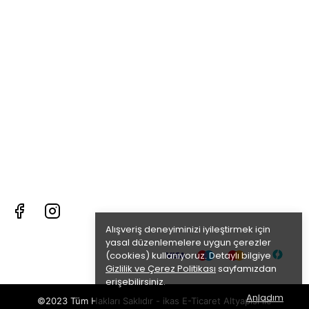
Alışveriş deneyiminizi iyileştirmek için
yasal düzenlemelere uygun çerezler
(cookies) kullanıyoruz. Detaylı bilgiye
Gizlilik ve Çerez Politikası
sayfamızdan
erişebilirsiniz.
Anladım
©2023 Tüm Hakları Saklıdır - ikas E-Ticaret
Altyapısı ile