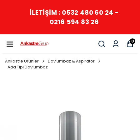
İLETİŞİM : 0532 480 60 24 -
0216 594 83 26
0
Ankastre Ürünler
Davlumbaz & Aspiratör
Ada Tipi Davlumbaz