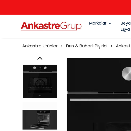
Markalar
Beya
Eşya
Ankastre Ürünler
Fırın & Buharlı Pişirici
Ankastr