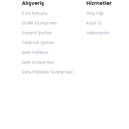
Alışveriş
Hizmetler
K.V.K Kanunu
Giriş Yap
Gizlilik Sözleşmesi
Kayıt Ol
Garanti Şartları
Hakkımızda
Teslimat Şartları
İade Politikası
İade Sözleşmesi
Satış Politikası Sözleşmesi