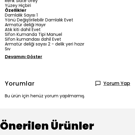
Renk Slate Grey
Yüzey Hiçbiri
Özellikler
Damlalık Sayısı 1
Yönü Değiştirilebilir Damlalık Evet
Armatür deliği Hayır
Atık kiti dahil Evet
Sifon Kumanda Tipi Manuel
Sifon kumandası dahil Evet
Armatür deliği sayısı 2 - delik yeri hazır
Sıv
Devamını Göster
Yorumlar
Yorum Yap
Bu ürün için henüz yorum yapılmamış.
Önerilen Ürünler