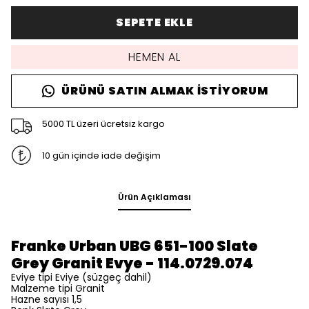
SEPETE EKLE
HEMEN AL
ÜRÜNÜ SATIN ALMAK İSTIYORUM
5000 TL üzeri ücretsiz kargo
10 gün içinde iade değişim
Ürün Açıklaması
Franke Urban UBG 651-100 Slate
Grey Granit Evye - 114.0729.074
Eviye tipi Eviye (süzgeç dahil)
Malzeme tipi Granit
Hazne sayısı 1,5