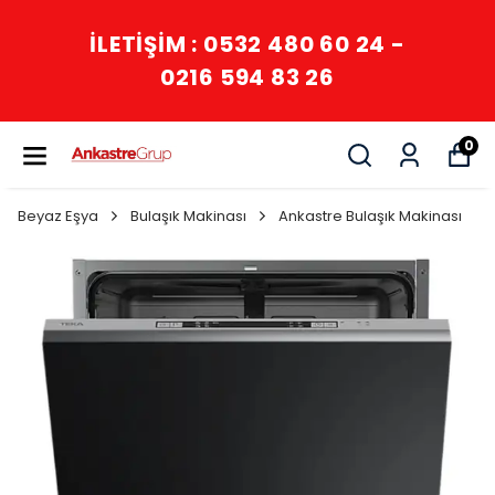
İLETİŞİM : 0532 480 60 24 -
0216 594 83 26
0
Beyaz Eşya
Bulaşık Makinası
Ankastre Bulaşık Makinası