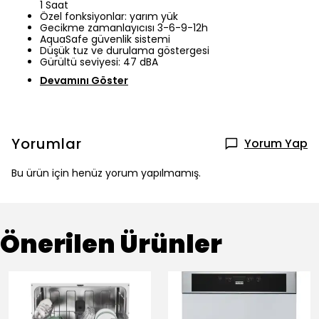
1 Saat
Özel fonksiyonlar: yarım yük
Gecikme zamanlayıcısı 3-6-9-12h
AquaSafe güvenlik sistemi
Düşük tuz ve durulama göstergesi
Gürültü seviyesi: 47 dBA
Devamını Göster
Yorumlar
Yorum Yap
Bu ürün için henüz yorum yapılmamış.
Önerilen Ürünler