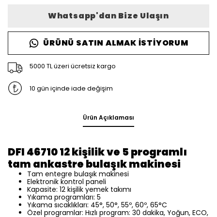
Whatsapp'dan Bize Ulaşın
ÜRÜNÜ SATIN ALMAK İSTIYORUM
5000 TL üzeri ücretsiz kargo
10 gün içinde iade değişim
Ürün Açıklaması
DFI 46710 12 kişilik ve 5 programlı
tam ankastre bulaşık makinesi
Tam entegre bulaşık makinesi
Elektronik kontrol paneli
Kapasite: 12 kişilik yemek takımı
Yıkama programları: 5
Yıkama sıcaklıkları: 45°, 50°, 55º, 60º, 65°C
Özel programlar: Hızlı program: 30 dakika, Yoğun, ECO,