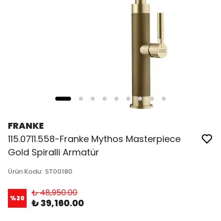
FRANKE
115.0711.558-Franke Mythos Masterpiece
Gold Spiralli Armatür
Ürün Kodu
:
ST00180
₺ 48,950.00
%
20
₺ 39,160.00