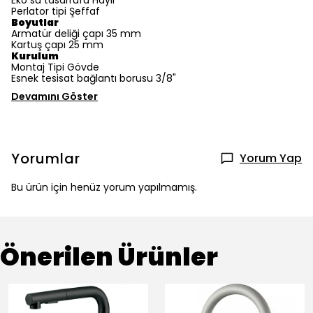
Eko su tasarrufu Hayır
Perlator tipi Şeffaf
Boyutlar
Armatür deliği çapı 35 mm
Kartuş çapı 25 mm
Kurulum
Montaj Tipi Gövde
Esnek tesisat bağlantı borusu 3/8"
Devamını Göster
Yorumlar
Yorum Yap
Bu ürün için henüz yorum yapılmamış.
Önerilen Ürünler