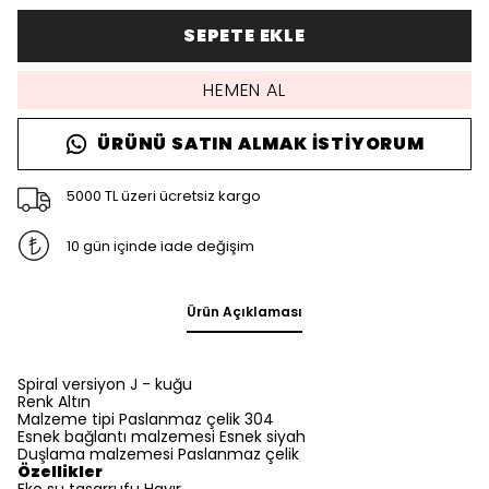
SEPETE EKLE
HEMEN AL
ÜRÜNÜ SATIN ALMAK İSTIYORUM
5000 TL üzeri ücretsiz kargo
10 gün içinde iade değişim
Ürün Açıklaması
Spiral versiyon J - kuğu
Renk Altın
Malzeme tipi Paslanmaz çelik 304
Esnek bağlantı malzemesi Esnek siyah
Duşlama malzemesi Paslanmaz çelik
Özellikler