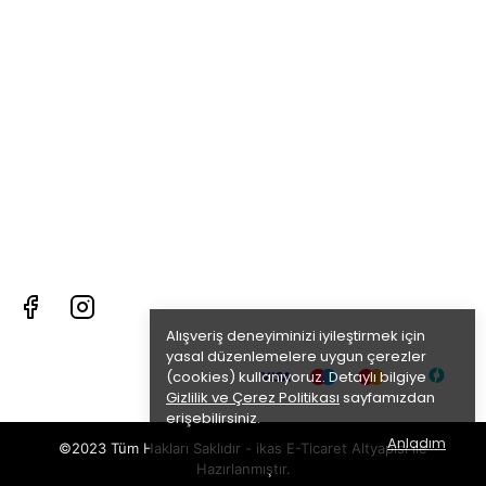
Alışveriş deneyiminizi iyileştirmek için
yasal düzenlemelere uygun çerezler
(cookies) kullanıyoruz. Detaylı bilgiye
Gizlilik ve Çerez Politikası
sayfamızdan
erişebilirsiniz.
Anladım
©2023 Tüm Hakları Saklıdır - ikas E-Ticaret
Altyapısı ile
Hazırlanmıştır.