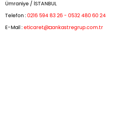
Ümraniye / İSTANBUL
Telefon :
0216 594 83 26 - 0532 480 60 24
E-Mail :
eticaret
@◘ankastregrup.com.tr