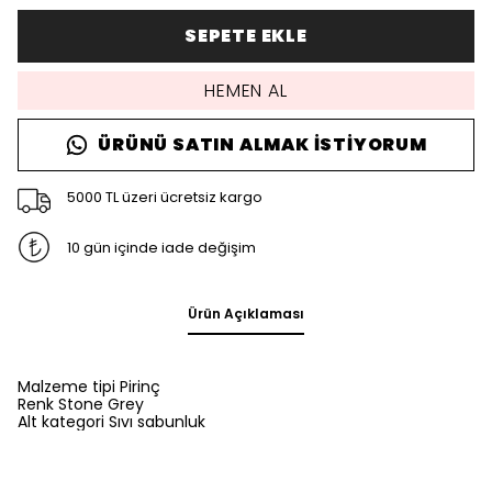
SEPETE EKLE
HEMEN AL
ÜRÜNÜ SATIN ALMAK İSTIYORUM
5000 TL üzeri ücretsiz kargo
10 gün içinde iade değişim
Ürün Açıklaması
Malzeme tipi Pirinç
Renk Stone Grey
Alt kategori Sıvı sabunluk