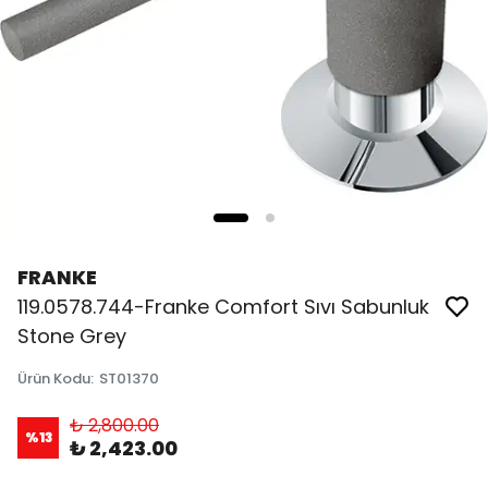
FRANKE
119.0578.744-Franke Comfort Sıvı Sabunluk
Stone Grey
Ürün Kodu
:
ST01370
₺ 2,800.00
%
13
₺ 2,423.00