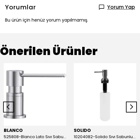
Yorumlar
Yorum Yap
Bu ürün için henüz yorum yapılmamış.
Önerilen Ürünler
BLANCO
SOLIDO
525808-Blanco Lato Sıvı Sabunluk Krom
10204082-Solido Sıvı Sabunluk Antrasit