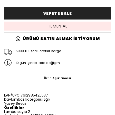
SEPETE EKLE
HEMEN AL
ÜRÜNÜ SATIN ALMAK İSTIYORUM
5000 TL üzeri ücretsiz kargo
10 gün içinde iade değişim
Ürün Açıklaması
EAN/UPC 7612985425537
Davlumbaz kategorisi Eğik
Yüzey Beyaz
Özellikler
Lamba sayısı 2