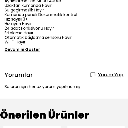
Aydınlatma Led S1000 4000K
Uzaktan kumanda Hayır
Su geçirmezlik Hayır
Kumanda paneli Dokunmatik kontrol
Hız sayısı 3+i
Hız ayarı Hayır
24 Saat Fonksiyonu Hayır
Erteleme Hayır
Otomatik başlatma sensörü Hayır
WI-FI Hayır
Devamını Göster
Yorumlar
Yorum Yap
Bu ürün için henüz yorum yapılmamış.
Önerilen Ürünler