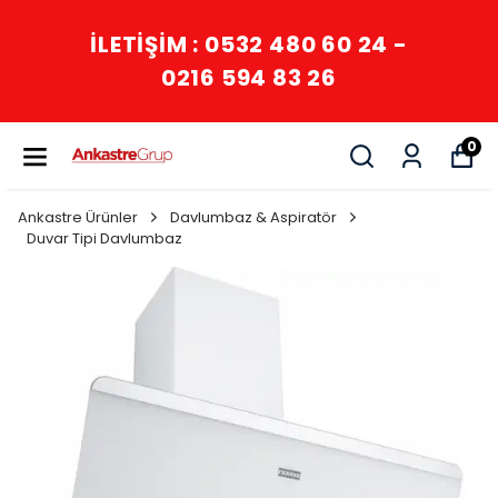
İLETİŞİM : 0532 480 60 24 -
0216 594 83 26
0
Ankastre Ürünler
Davlumbaz & Aspiratör
Duvar Tipi Davlumbaz