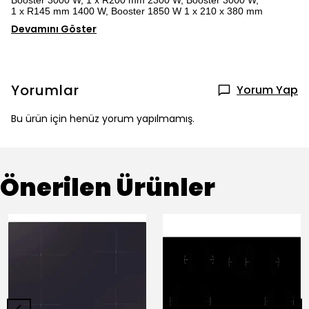
Booster 3000 W, 1 x R200 mm 2300 W, Booster 3000 W,
1 x R145 mm 1400 W, Booster 1850 W 1 x 210 x 380 mm
Devamını Göster
Yorumlar
Yorum Yap
Bu ürün için henüz yorum yapılmamış.
Önerilen Ürünler