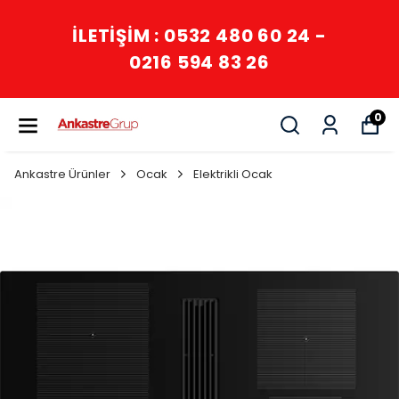
İLETİŞİM : 0532 480 60 24 -
0216 594 83 26
0
Ankastre Ürünler
Ocak
Elektrikli Ocak