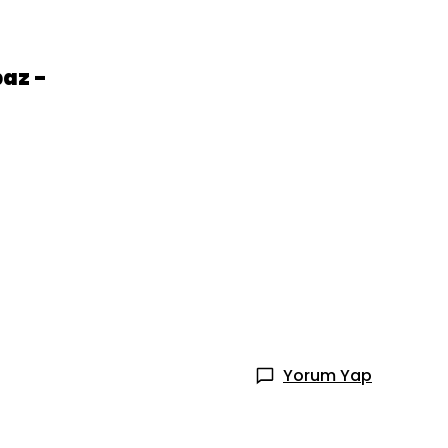
az -
Yorum Yap