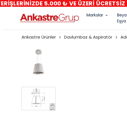
Markalar
Beya
Eşya
Ankastre Ürünler
Davlumbaz & Aspiratör
Ad