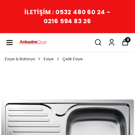
İLETİŞİM : 0532 480 60 24 -
0216 594 83 26
0
Eviye & Batarya
Eviye
Çelik Eviye