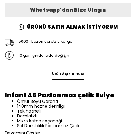
Whatsapp'dan Bize Ulaşın
ÜRÜNÜ SATIN ALMAK İSTIYORUM
5000 TL üzeri ücretsiz kargo
10 gün içinde iade değişim
Ürün Açıklaması
Infant 45 Paslanmaz çelik Eviye
Ömür Boyu Garanti
140mm hazne derinliği
Tek hazneli
Damlalıklı
Mikro keten seçeneği
Sol Damlalıklı Paslanmaz Çelik
Devamını Göster