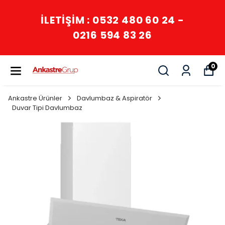
İLETİŞİM : 0532 480 60 24 -
0216 594 83 26
0
Ankastre Ürünler
Davlumbaz & Aspiratör
Duvar Tipi Davlumbaz