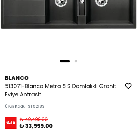
BLANCO
513071-Blanco Metra 8 S Damlalıklı Granit
Eviye Antrasit
Ürün Kodu
:
ST02133
₺ 42,499.00
%
20
₺ 33,999.00