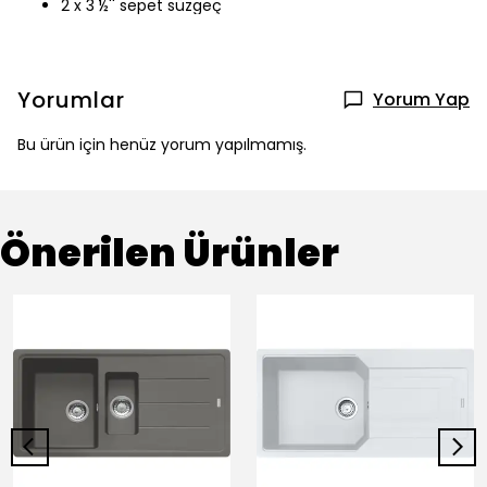
2 x 3 ½'' sepet süzgeç
Yorumlar
Yorum Yap
Bu ürün için henüz yorum yapılmamış.
Önerilen Ürünler