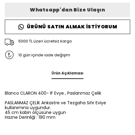
Whatsapp'dan Bize Ulaşın
ÜRÜNÜ SATIN ALMAK İSTIYORUM
5000 TL üzeri ücretsiz kargo
10 gün içinde iade değişim
Ürün Açıklaması
Blanco CLARON 400- IF Evye , Paslanmaz Çelik
PASLANMAZ ÇELİK Ankastre ve Tezgaha Sıfır Eviye
kullanımına uygundur.
45 cm kabin ölçüsüne uygun
Hazne Derinliği : 190 mm