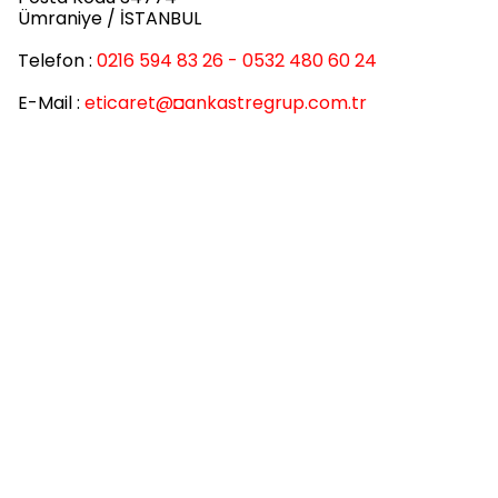
Ümraniye / İSTANBUL
Telefon :
0216 594 83 26 - 0532 480 60 24
E-Mail :
eticaret
@◘ankastregrup.com.tr