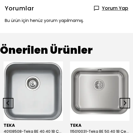
Yorumlar
Yorum Yap
Bu ürün için henüz yorum yapılmamış.
Önerilen Ürünler
TEKA
TEKA
40108508-Teka BE 40.40 1B Çelik Eviye
115010031-Teka BE 50.40 1B Çelik Eviye