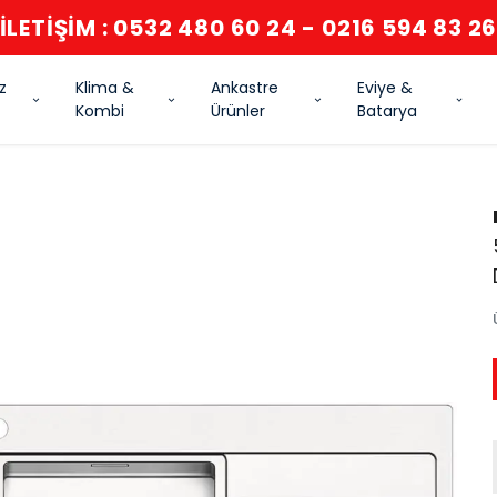
İLETİŞİM : 0532 480 60 24 - 0216 594 83 2
z
Klima &
Ankastre
Eviye &
Kombi
Ürünler
Batarya