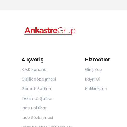
Alışveriş
Hizmetler
K.V.K Kanunu
Giriş Yap
Gizlilik Sözleşmesi
Kayıt Ol
Garanti Şartları
Hakkımızda
Teslimat Şartları
İade Politikası
İade Sözleşmesi