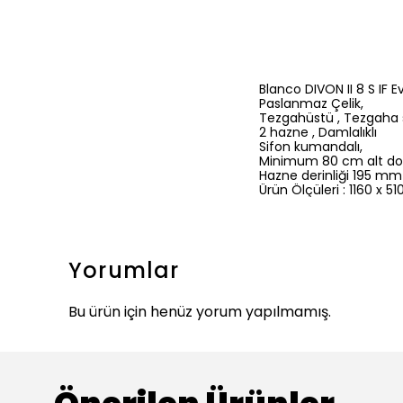
Blanco DIVON II 8 S IF E
Paslanmaz Çelik,
Tezgahüstü , Tezgaha sı
2 hazne , Damlalıklı
Sifon kumandalı,
Minimum 80 cm alt dolap 
Hazne derinliği 195 mm 
Ürün Ölçüleri : 1160 x 
Yorumlar
Bu ürün için henüz yorum yapılmamış.