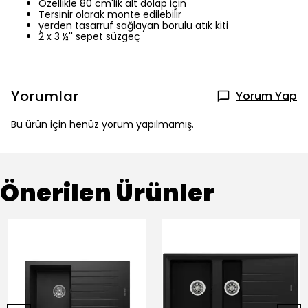
Özellikle 80 cm'lik alt dolap için
Tersinir olarak monte edilebilir
yerden tasarruf sağlayan borulu atık kiti
2 x 3 ½'' sepet süzgeç
Yorumlar
Yorum Yap
Bu ürün için henüz yorum yapılmamış.
Önerilen Ürünler