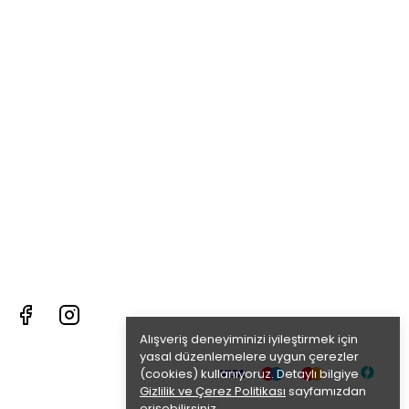
Alışveriş deneyiminizi iyileştirmek için
yasal düzenlemelere uygun çerezler
(cookies) kullanıyoruz. Detaylı bilgiye
Gizlilik ve Çerez Politikası
sayfamızdan
erişebilirsiniz.