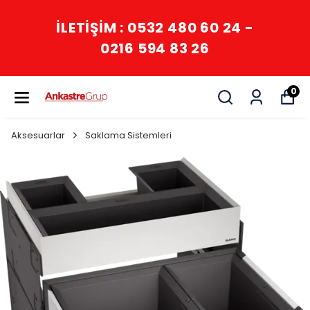
İLETİŞİM : 0532 480 60 24 -
0216 594 83 26
0
Aksesuarlar
Saklama Sistemleri