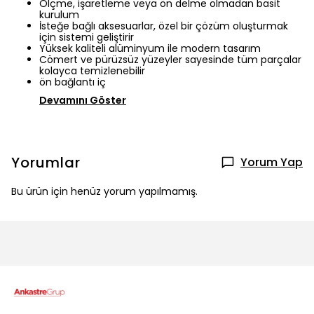
Ölçme, işaretleme veya ön delme olmadan basit
kurulum
İsteğe bağlı aksesuarlar, özel bir çözüm oluşturmak
için sistemi geliştirir
Yüksek kaliteli alüminyum ile modern tasarım
Cömert ve pürüzsüz yüzeyler sayesinde tüm parçalar
kolayca temizlenebilir
ön bağlantı iç
Devamını Göster
Yorumlar
Yorum Yap
Bu ürün için henüz yorum yapılmamış.