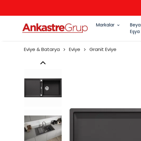
Markalar
Beya
Eşya
Eviye & Batarya
Eviye
Granit Eviye