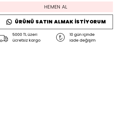
HEMEN AL
ÜRÜNÜ SATIN ALMAK İSTIYORUM
5000 TL üzeri
10 gün içinde
ücretsiz kargo
iade değişim