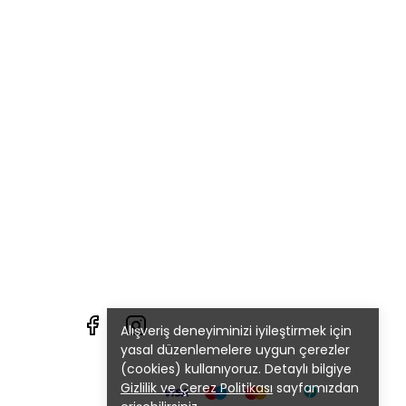
Alışveriş deneyiminizi iyileştirmek için
yasal düzenlemelere uygun çerezler
(cookies) kullanıyoruz. Detaylı bilgiye
Gizlilik ve Çerez Politikası
sayfamızdan