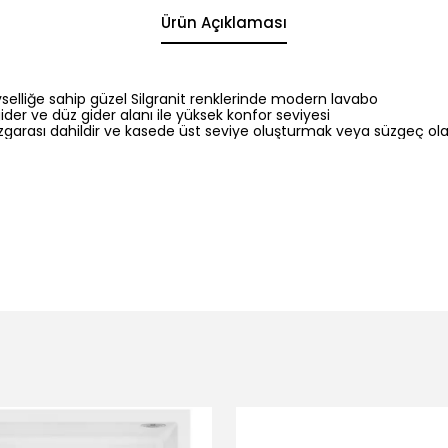
Ürün Açıklaması
evselliğe sahip güzel Silgranit renklerinde modern lavabo
ider ve düz gider alanı ile yüksek konfor seviyesi
ızgarası dahildir ve kasede üst seviye oluşturmak veya süzgeç olara