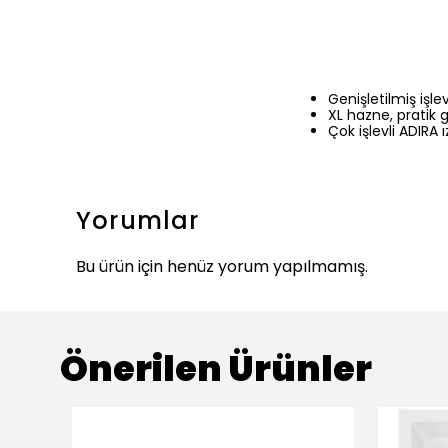
Genişletilmiş işl
XL hazne, pratik g
Çok işlevli ADIRA 
Yorumlar
Bu ürün için henüz yorum yapılmamış.
Önerilen Ürünler