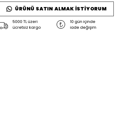
ÜRÜNÜ SATIN ALMAK İSTIYORUM
5000 TL üzeri
10 gün içinde
ücretsiz kargo
iade değişim