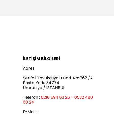
İLETİŞİM BİLGİLERİ
Adres
Şerifali Tavukçuyolu Cad. No: 262 /A
Posta Kodu 34774
Ümraniye / İSTANBUL
Telefon :
0216 594 83 26 - 0532 480
60 24
E-Mail :