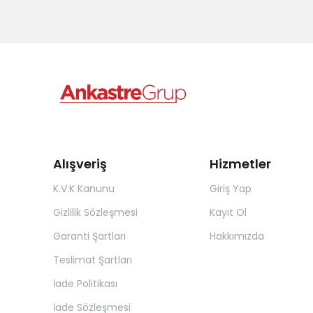
Alışveriş
Hizmetler
K.V.K Kanunu
Giriş Yap
Gizlilik Sözleşmesi
Kayıt Ol
Garanti Şartları
Hakkımızda
Teslimat Şartları
İade Politikası
İade Sözleşmesi