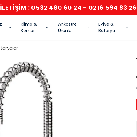
İLETİŞİM : 0532 480 60 24 - 0216 594 83 2
z
Klima &
Ankastre
Eviye &
Kombi
Ürünler
Batarya
taryalar