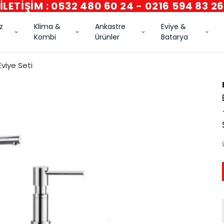
İLETİŞİM : 0532 480 60 24 - 0216 594 83 2
z
Klima &
Ankastre
Eviye &
Kombi
Ürünler
Batarya
Eviye Seti