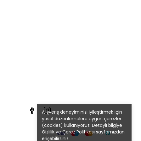
Alışveriş deneyiminizi iyileştirmek için
yasal düzenlemelere uygun çerezler
(cookies) kullanıyoruz. Detaylı bilgiye
Gizlilik ve Çerez Politikası
sayfamızdan
erişebilirsiniz.