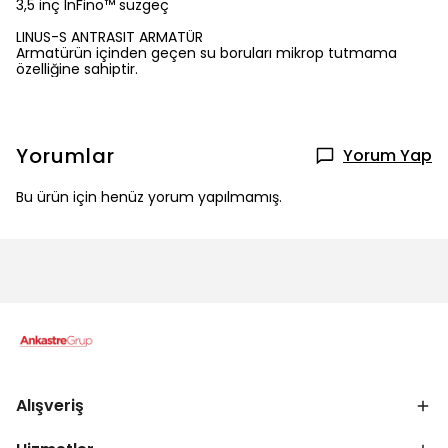
3,5 inç InFino™ süzgeç
LINUS-S ANTRASIT ARMATÜR
Armatürün içinden geçen su boruları mikrop tutmama
özelliğine sahiptir.
Yorumlar
Yorum Yap
Bu ürün için henüz yorum yapılmamış.
Alışveriş