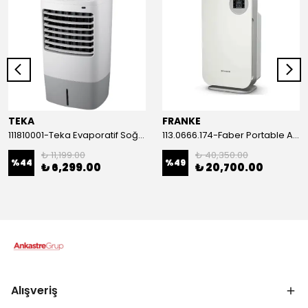
TEKA
FRANKE
111810001-Teka Evaporatif Soğutucu TAS 10 EPW
113.0666.174-Faber Portable Air Hub Mat Beyaz
₺ 11,199.00
₺ 40,350.00
%
44
%
49
₺ 6,299.00
₺ 20,700.00
Alışveriş