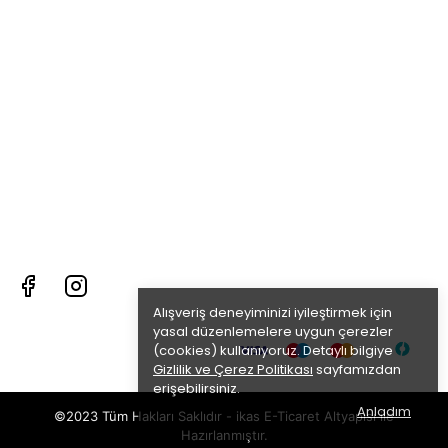
Alışveriş deneyiminizi iyileştirmek için
yasal düzenlemelere uygun çerezler
(cookies) kullanıyoruz. Detaylı bilgiye
Gizlilik ve Çerez Politikası
sayfamızdan
erişebilirsiniz.
Anladım
©2023 Tüm Hakları Saklıdır - ikas E-Ticaret
Altyapısı ile
Hazırlanmıştır.