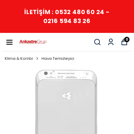
İLETİŞİM : 0532 480 60 24 -
0216 594 83 26
0
Klima & Kombi
Hava Temizleyici