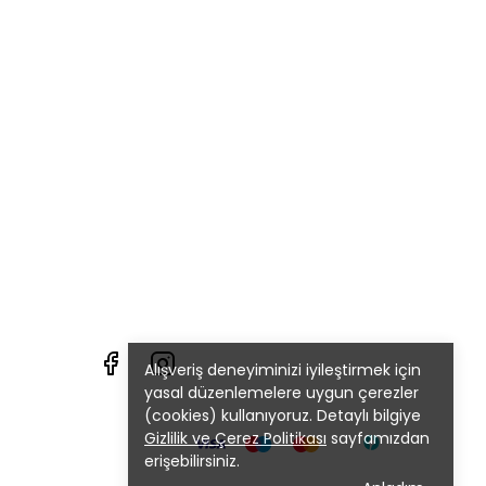
Alışveriş deneyiminizi iyileştirmek için
yasal düzenlemelere uygun çerezler
(cookies) kullanıyoruz. Detaylı bilgiye
Gizlilik ve Çerez Politikası
sayfamızdan
erişebilirsiniz.