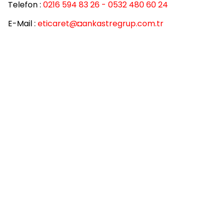
Telefon :
0216 594 83 26 - 0532 480 60 24
E-Mail :
eticaret
@◘ankastregrup.com.tr