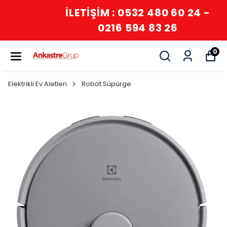
İLETİŞİM : 0532 480 60 24 -
0216 594 83 26
0
Elektrikli Ev Aletleri
Robot Süpürge