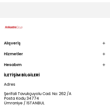
Alışveriş
Hizmetler
Hesabım
İLETİŞİM BİLGİLERİ
Adres
Şerifali Tavukçuyolu Cad. No: 262 /A
Posta Kodu 34774
Ümraniye / İSTANBUL