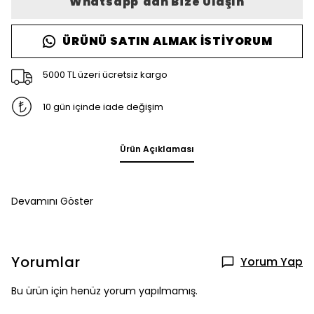
Whatsapp'dan Bize Ulaşın
ÜRÜNÜ SATIN ALMAK İSTIYORUM
5000 TL üzeri ücretsiz kargo
10 gün içinde iade değişim
Ürün Açıklaması
Devamını Göster
Yorumlar
Yorum Yap
Bu ürün için henüz yorum yapılmamış.