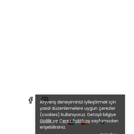
Alışveriş deneyiminizi iyileştirmek için
yasal düzenlemelere uygun çerezler
(cookies) kullanıyoruz. Detaylı bilgiye
Gizlilik ve Çerez Politikası
sayfamızdan
erişebilirsiniz.