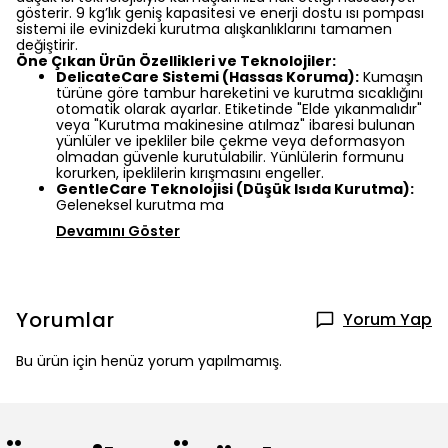
gösterir. 9 kg’lık geniş kapasitesi ve enerji dostu ısı pompası
sistemi ile evinizdeki kurutma alışkanlıklarını tamamen
değiştirir.
Öne Çıkan Ürün Özellikleri ve Teknolojiler:
DelicateCare Sistemi (Hassas Koruma):
Kumaşın
türüne göre tambur hareketini ve kurutma sıcaklığını
otomatik olarak ayarlar. Etiketinde "Elde yıkanmalıdır"
veya "Kurutma makinesine atılmaz" ibaresi bulunan
yünlüler ve ipekliler bile çekme veya deformasyon
olmadan güvenle kurutulabilir. Yünlülerin formunu
korurken, ipeklilerin kırışmasını engeller.
GentleCare Teknolojisi (Düşük Isıda Kurutma):
Geleneksel kurutma ma
Devamını Göster
Yorumlar
Yorum Yap
Bu ürün için henüz yorum yapılmamış.