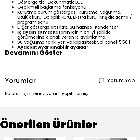
Gösterge tipi: Dokunmatik LCD
Gecikmeli başlatma fonksiyonu
Kurutma durum göstergesi: Kurutma, Soğutma,
Ütülük kuru, Dolaplık kuru, Ekstra kuru, Kırışıklık açma /
program sonu
Diğer göstergeler: Filtre, Su haznesi, Kondenser
İç aydınlatma:
Kazanın içinin en iyi şekilde
görülmesine olanak veren iç aydınlatma.
Su yoğuşma tankı yeri ve kapasitesi: Sol panel, 5.56 l
Ayaklar: Ayarlanabilir ayaklar
Devamını Göster
Yorumlar
Yorum Yap
Bu ürün için henüz yorum yapılmamış.
Önerilen Ürünler