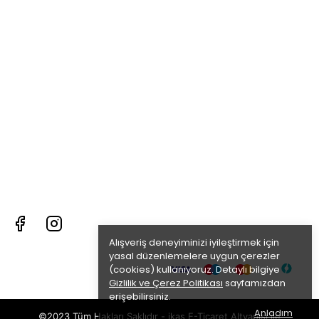
Alışveriş deneyiminizi iyileştirmek için
yasal düzenlemelere uygun çerezler
(cookies) kullanıyoruz. Detaylı bilgiye
Gizlilik ve Çerez Politikası
sayfamızdan
erişebilirsiniz.
Anladım
©2023 Tüm Hakları Saklıdır - ikas E-Ticaret
Altyapısı ile