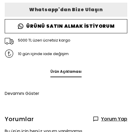
Whatsapp'dan Bize Ulaşın
ÜRÜNÜ SATIN ALMAK İSTIYORUM
5000 TL üzeri ücretsiz kargo
10 gün içinde iade değişim
Ürün Açıklaması
Devamını Göster
Yorumlar
Yorum Yap
Bu ürün için henüz yorum yapılmamış.