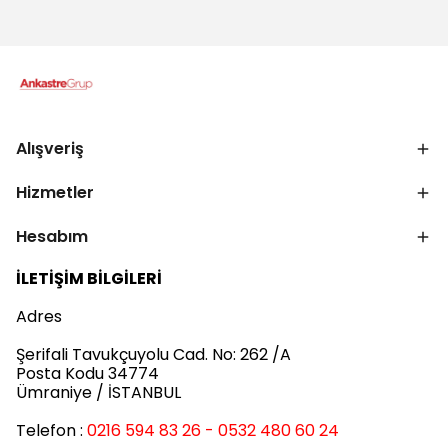
Alışveriş
Hizmetler
Hesabım
İLETİŞİM BİLGİLERİ
Adres
Şerifali Tavukçuyolu Cad. No: 262 /A
Posta Kodu 34774
Ümraniye / İSTANBUL
Telefon :
0216 594 83 26 - 0532 480 60 24