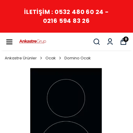
İLETİŞİM : 0532 480 60 24 -
0216 594 83 26
0
Ankastre Ürünler
Ocak
Domino Ocak