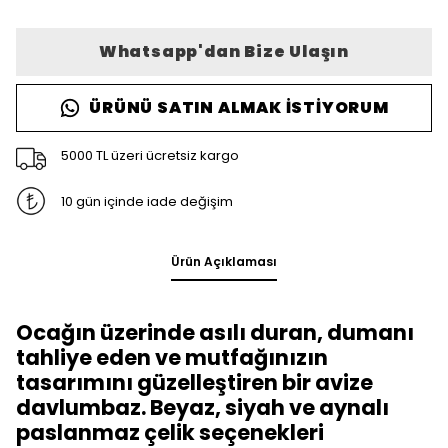
Whatsapp'dan Bize Ulaşın
ÜRÜNÜ SATIN ALMAK İSTIYORUM
5000 TL üzeri ücretsiz kargo
10 gün içinde iade değişim
Ürün Açıklaması
Ocağın üzerinde asılı duran, dumanı
tahliye eden ve mutfağınızın
tasarımını güzelleştiren bir avize
davlumbaz. Beyaz, siyah ve aynalı
paslanmaz çelik seçenekleri