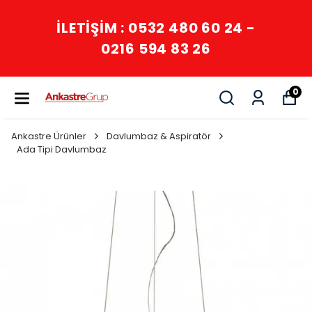
İLETİŞİM : 0532 480 60 24 -
0216 594 83 26
0
Ankastre Ürünler
Davlumbaz & Aspiratör
Ada Tipi Davlumbaz