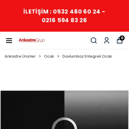
İLETİŞİM : 0532 480 60 24 -
0216 594 83 26
0
Ankastre Ürünler
Ocak
Davlumbaz Entegreli Ocak