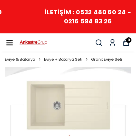
İLETİŞİM : 0532 480 60 24 -
0216 594 83 26
0
Eviye & Batarya
Eviye + Batarya Seti
Granit Eviye Seti