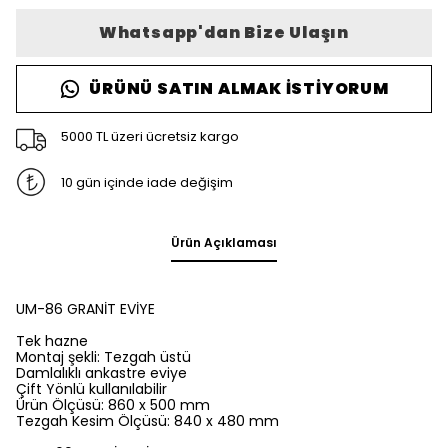
Whatsapp'dan Bize Ulaşın
ÜRÜNÜ SATIN ALMAK İSTIYORUM
5000 TL üzeri ücretsiz kargo
10 gün içinde iade değişim
Ürün Açıklaması
UM-86 GRANİT EVİYE
Tek hazne
Montaj şekli: Tezgah üstü
Damlalıklı ankastre eviye
Çift Yönlü kullanılabilir
Ürün Ölçüsü: 860 x 500 mm
Tezgah Kesim Ölçüsü: 840 x 480 mm