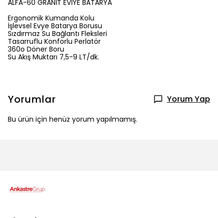
ALFA-60 GRANİT EVİYE BATARYA
Ergonomik Kumanda Kolu
İşlevsel Evye Batarya Borusu
Sızdırmaz Su Bağlantı Fleksleri
Tasarruflu Konforlu Perlatör
360o Döner Boru
Su Akış Muktarı 7,5-9 LT/dk.
Yorumlar
Yorum Yap
Bu ürün için henüz yorum yapılmamış.