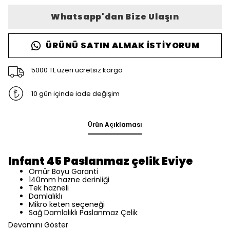
Whatsapp'dan Bize Ulaşın
ÜRÜNÜ SATIN ALMAK İSTIYORUM
5000 TL üzeri ücretsiz kargo
10 gün içinde iade değişim
Ürün Açıklaması
Infant 45 Paslanmaz çelik Eviye
Ömür Boyu Garanti
140mm hazne derinliği
Tek hazneli
Damlalıklı
Mikro keten seçeneği
Sağ Damlalıklı Paslanmaz Çelik
Devamını Göster