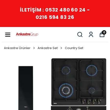
İLETİŞİM : 0532 480 60 24 -
0216 594 83 26
0
Ankastre Ürünler
Ankastre Set
Country Set