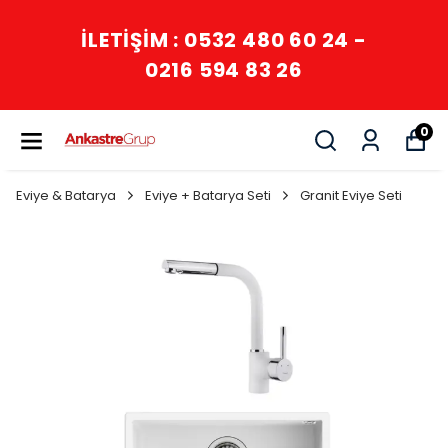
İLETİŞİM : 0532 480 60 24 -
0216 594 83 26
0
Eviye & Batarya
Eviye + Batarya Seti
Granit Eviye Seti