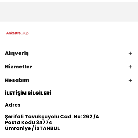
Alışveriş
Hizmetler
Hesabım
İLETİŞİM BİLGİLERİ
Adres
Şerifali Tavukçuyolu Cad. No: 262 /A
Posta Kodu 34774
Ümraniye / İSTANBUL