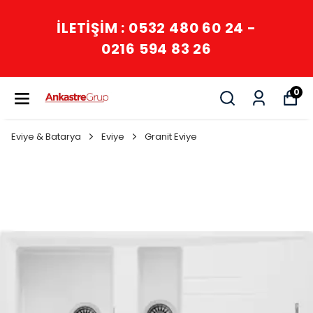
İLETİŞİM : 0532 480 60 24 -
0216 594 83 26
0
Eviye & Batarya
Eviye
Granit Eviye