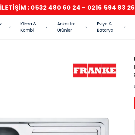
İLETİŞİM : 0532 480 60 24 - 0216 594 83 2
z
Klima &
Ankastre
Eviye &
Kombi
Ürünler
Batarya