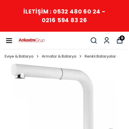
İLETİŞİM : 0532 480 60 24 -
0216 594 83 26
0
Eviye & Batarya
Armatür & Batarya
Renkli Bataryalar