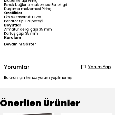
Malzeme tipi Pirinç
Esnek bağlantı malzemesi Esnek gri
Duşlama malzemesi Pirinç
Özellikler
Eko su tasarrufu Evet
Perlator tipi Bal peteği
Boyutlar
Armatür deliği çapı 35 mm
Kartuş çapı 35 mm
Kurulum
Devamını Göster
Yorumlar
Yorum Yap
Bu ürün için henüz yorum yapılmamış.
Önerilen Ürünler