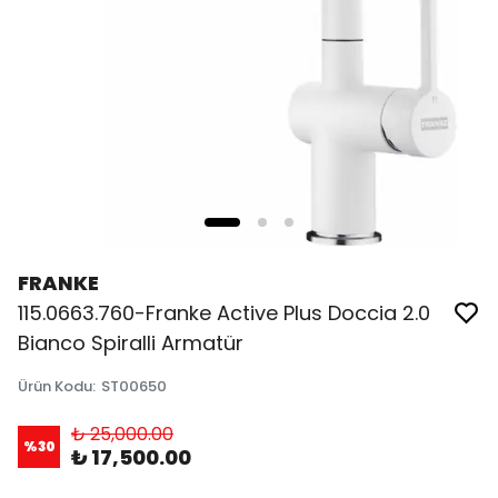
FRANKE
115.0663.760-Franke Active Plus Doccia 2.0
Bianco Spiralli Armatür
Ürün Kodu
:
ST00650
₺ 25,000.00
%
30
₺ 17,500.00