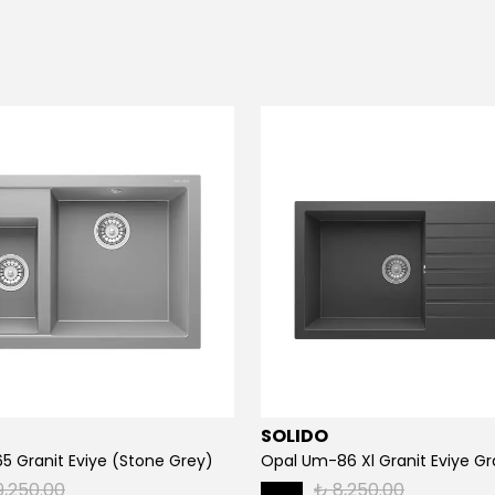
SOLIDO
65 Granit Eviye (Stone Grey)
9,250.00
₺ 8,250.00