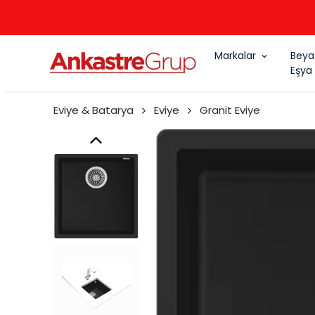
Markalar
Beya
Eşya
Eviye & Batarya
Eviye
Granit Eviye