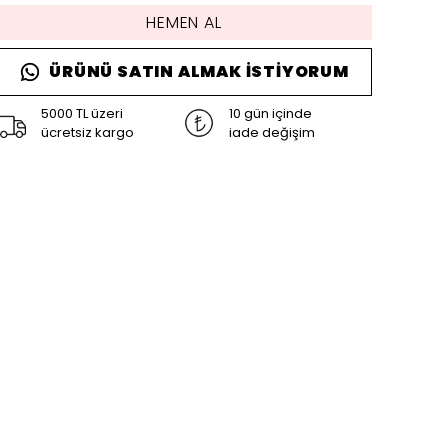
HEMEN AL
ÜRÜNÜ SATIN ALMAK İSTIYORUM
5000 TL üzeri
10 gün içinde
ücretsiz kargo
iade değişim