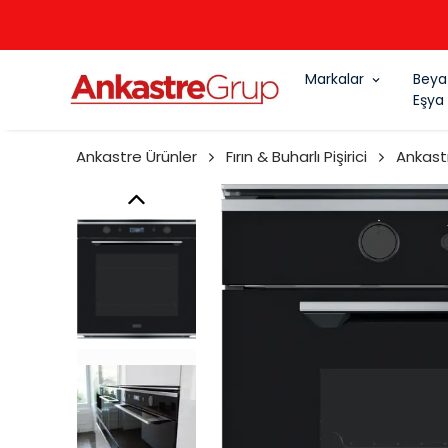
Markalar
Beya
Eşya
Ankastre Ürünler
Fırın & Buharlı Pişirici
Ankastr