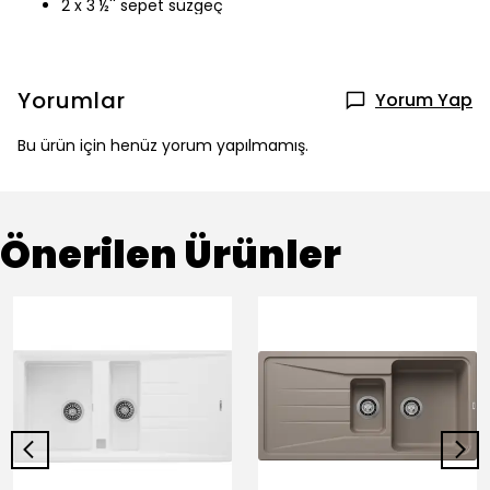
2 x 3 ½'' sepet süzgeç
Yorumlar
Yorum Yap
Bu ürün için henüz yorum yapılmamış.
Önerilen Ürünler