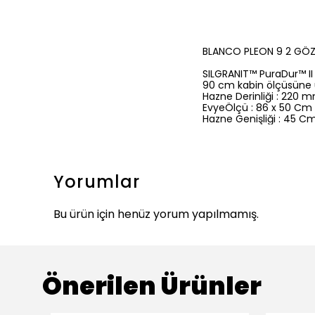
BLANCO PLEON 9 2 GÖZ 
SILGRANIT™ PuraDur™ II
90 cm kabin ölçüsüne
Hazne Derinliği : 220
EvyeÖlçü : 86 x 50 Cm
Hazne Genişliği : 45 C
Yorumlar
Bu ürün için henüz yorum yapılmamış.
Önerilen Ürünler