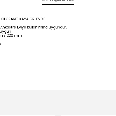
SILGRANIT KAYA GRİ EVİYE
 Ankastre Eviye kullanımına uygundur.
 uygun
 mm / 220 mm
m