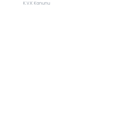
K.V.K Kanunu