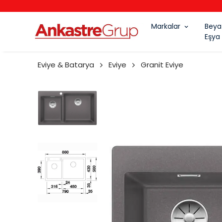
Markalar
Beya
Eşya
Eviye & Batarya
Eviye
Granit Eviye