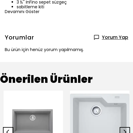
3 ½'' InFino sepet süzgeç
sabitleme kiti
Devamını Göster
Yorumlar
Yorum Yap
Bu ürün için henüz yorum yapılmamış.
Önerilen Ürünler